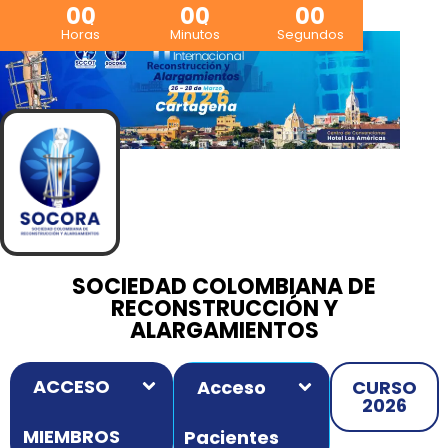
00
00
00
Horas
Minutos
Segundos
SOCIEDAD COLOMBIANA DE
RECONSTRUCCIÓN Y
ALARGAMIENTOS
ACCESO
Acceso
CURSO
2026
MIEMBROS
Pacientes