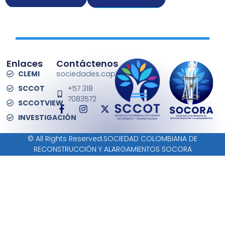
Enlaces
Contáctenos
CLEMI
sociedades.capitulos@
SCCOT
+57 318
7083572
SCCOTVIEW
INVESTIGACIÓN
© All Rights Reserved.SOCIEDAD COLOMBIANA DE
RECONSTRUCCIÓN Y ALARGAMIENTOS SOCORA