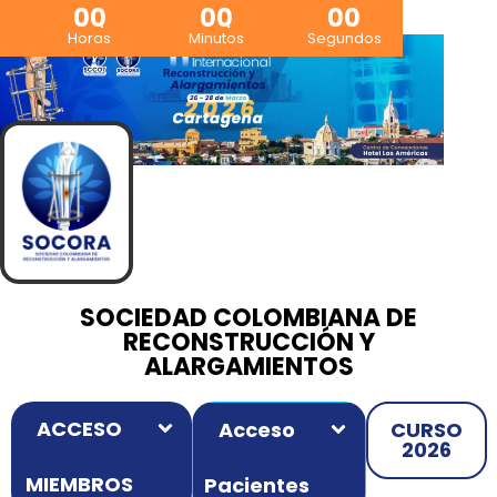
00
00
00
Horas
Minutos
Segundos
SOCIEDAD COLOMBIANA DE
RECONSTRUCCIÓN Y
ALARGAMIENTOS
ACCESO
Acceso
CURSO
2026
MIEMBROS
Pacientes